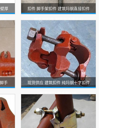
 壁厚
扣件 脚手架扣件 建筑玛钢直接扣件
接件
脚手架扣件 钢管架连接卡扣
脚手
现货供应 建筑扣件 纯玛钢十字扣件
钢管架扣 脚手架扣件