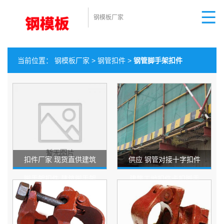
钢模板厂家
当前位置：
钢模板厂家
>
钢管扣件
>
钢管脚手架扣件
扣件厂家 现货直供建筑
供应 钢管对接十字扣件
脚手架扣件 建筑脚手架
建筑工地扣件卡扣脚手
钢管扣件活动卡扣
架转向连接玛钢扣件