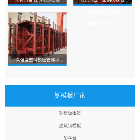
平面组合钢模板 新旧钢
筑工程钢模板 桥梁挂篮
模板 模板钩卡
钢模板价格规格
高强度塑料模板管廊现
浇模板管廊现浇塑料模
板钢模板厂家
钢模板厂家
钢模板租赁
建筑钢模板
架子管