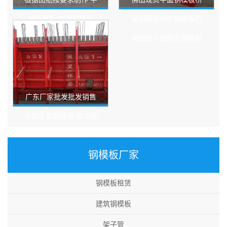
面钢模板 定型钢模板
梁钢模板异形钢模板桥
性价比高
梁圆柱平面组合钢模板
广东厂家批发批发销售
平面定型钢模板 桥梁建
筑工程铁模板组合钢
钢模板厂家
钢模板租赁
建筑钢模板
架子管